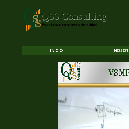
QSS Consulting
Especialistas en sistemas de calidad
INICIO
NOSOT