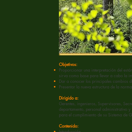
Objetivos:
Proporcionar una interpretación del es
sirva como base para llevar a cabo la i
Dar a conocer los principales cambios d
Presentar la nueva estructura de la norma
Dirigido a:
Gerentes, ingenieros, Supervisores, Sec
departamento, personal administrativo y 
para el cumplimiento de su Sistema de G
Contenido:
Introducción