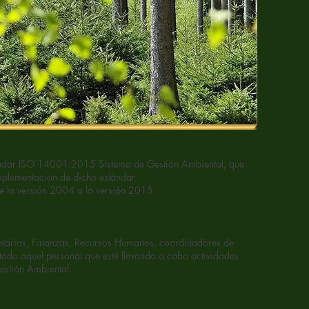
tándar ISO 14001:2015 Sistema de Gestión Ambiental, que
mplementación de dicho estándar.
e la versión 2004 a la versión 2015
.
retarias, Finanzas, Recursos Humanos, coordinadores de
todo aquel personal que esté llevando a cabo actividades
estión Ambiental.