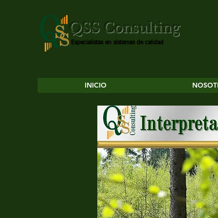
QSS Consulting
Especialistas en sistemas de calidad
INICIO
NOSOT